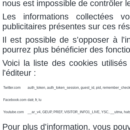
nous est impossible de contrôler l
Les informations collectées v
publicitaires présentes sur ces ré
Il est possible de s'opposer à l'
pourrez plus bénéficier des foncti
Voici la liste des cookies utilis
l'éditeur :
Twitter.com
auth_token, auth_token_session, guest_id, pid, remember_chec
Facebook.com
datr, fr, lu
Youtube.com
__ar_v4, GEUP, PREF, VISITOR_INFO1_LIVE, YSC, __utma, hat
Pour plus d'information, vous pouv