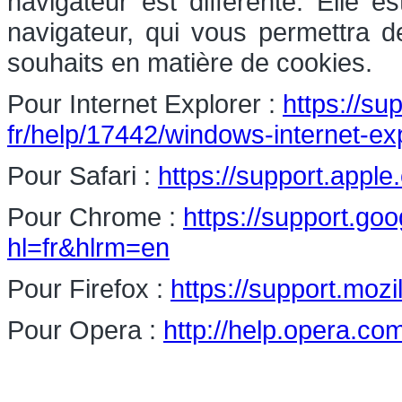
navigateur est différente. Elle 
navigateur, qui vous permettra d
souhaits en matière de cookies.
Pour Internet Explorer :
https://su
fr/help/17442/windows-internet-e
Pour Safari :
https://support.apple
Pour Chrome :
https://support.g
hl=fr&hlrm=en
Pour Firefox :
https://support.mozi
Pour Opera :
http://help.opera.co