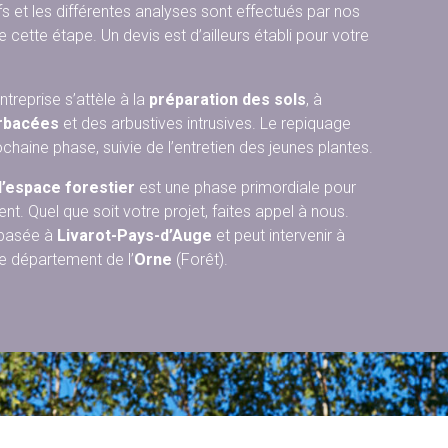
fs et les différentes analyses sont effectués par nos
 cette étape. Un devis est d’ailleurs établi pour votre
ntreprise s’attèle à la
préparation des sols
, à
erbacées
et des arbustives intrusives. Le repiquage
ochaine phase, suivie de l’entretien des jeunes plantes.
l’espace forestier
est une phase primordiale pour
t. Quel que soit votre projet, faites appel à nous.
 basée à
Livarot-Pays-d’Auge
et peut intervenir à
e département de l’
Orne
(Forêt).