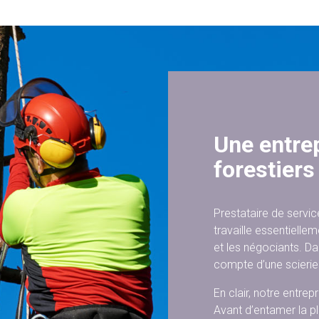
Une entre
forestiers
Prestataire de servic
travaille essentiellem
et les négociants. Da
compte d’une scierie 
En clair, notre entrep
Avant d’entamer la pl