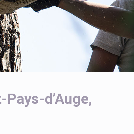
ot-Pays-d’Auge,