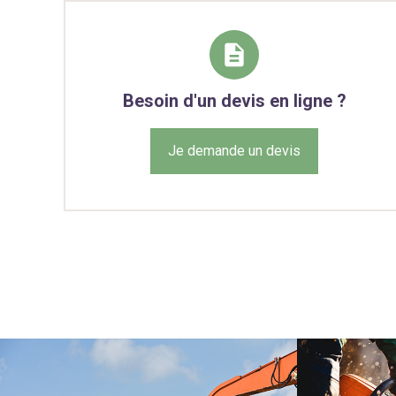
description
Besoin d'un devis en ligne ?
Je demande un devis