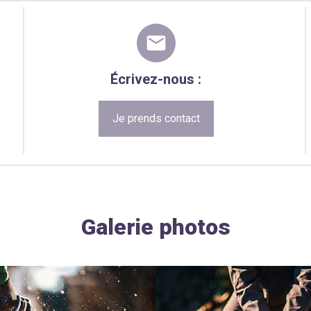
mail
Écrivez-nous :
Je prends contact
Galerie photos