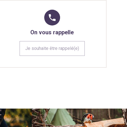
phone
On vous rappelle
Je souhaite être rappelé(e)