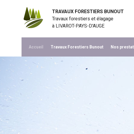
Panneau de gestion des cookies
TRAVAUX FORESTIERS BUNOUT
Travaux forestiers et élagage
à
LIVAROT-PAYS-D'AUGE
Accueil
Travaux Forestiers Bunout
Nos presta