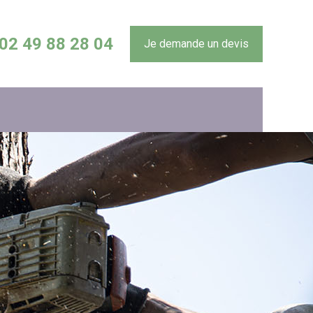
02 49 88 28 04
Je demande un devis