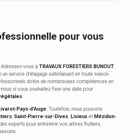
fessionnelle pour vous
 ? Adressez-vous à
TRAVAUX FORESTIERS BUNOUT
.
un service d’élagage satisfaisant en toute saison.
ofessionnels dotés de nombreuses compétences en
ez-nous si vous souhaitez fixer une date pour
végétales
.
Livarot-Pays-d’Auge
. Toutefois, nous pouvons
tiers
,
Saint-Pierre-sur-Dives
.
Lisieux
et
Mézidon-
es experts pour entretenir vos arbres fruitiers,
besoins.