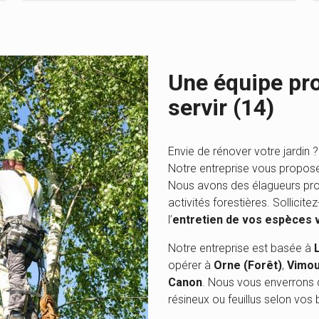
Une équipe pro
servir (14)
Envie de rénover votre jardin
Notre entreprise vous propose 
Nous avons des élagueurs pr
activités forestières. Sollicit
l’
entretien de vos espèces 
Notre entreprise est basée à
opérer à
Orne (Forêt)
,
Vimou
Canon
. Nous vous enverrons d
résineux ou feuillus selon vos 