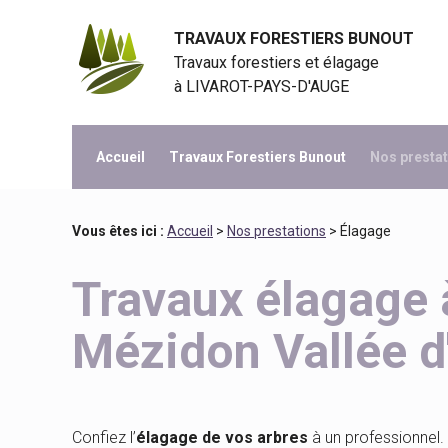
Panneau de gestion des cookies
TRAVAUX FORESTIERS BUNOUT
Travaux forestiers et élagage
à
LIVAROT-PAYS-D'AUGE
Accueil
Travaux Forestiers Bunout
Nos presta
Vous êtes ici :
Accueil
>
Nos prestations
> Élagage
Travaux élagage 
Mézidon Vallée d
Confiez l’
élagage de vos arbres
à un professionnel.