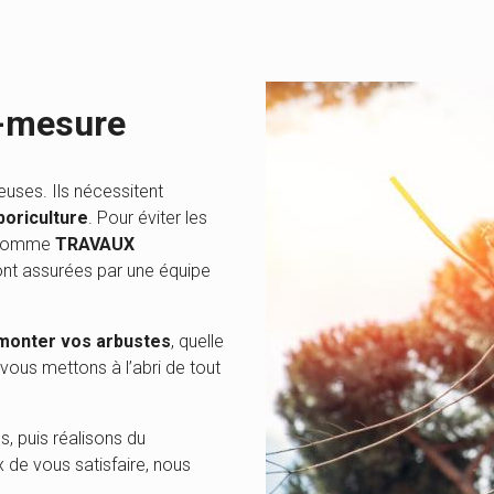
r-mesure
uses. Ils nécessitent
boriculture
. Pour éviter les
l comme
TRAVAUX
ont assurées par une équipe
monter vos arbustes
, quelle
 vous mettons à l’abri de tout
, puis réalisons du
x de vous satisfaire, nous