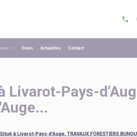
phone
tions
Devis
Actualités
Contact
à Livarot-Pays-d’Auge
'Auge...
Situé à Livarot-Pays-d’Auge, TRAVAUX FORESTIERS BUNO