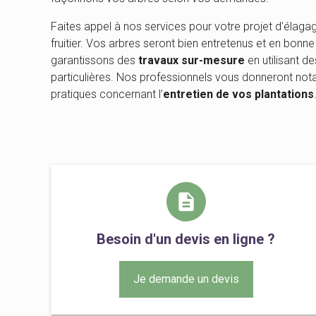
Faites appel à nos services pour votre projet d’élaga
fruitier. Vos arbres seront bien entretenus et en bonn
garantissons des
travaux sur-mesure
en utilisant d
particulières. Nos professionnels vous donneront no
pratiques concernant l’
entretien de vos plantations
description
Besoin d'un devis en ligne ?
Je demande un devis