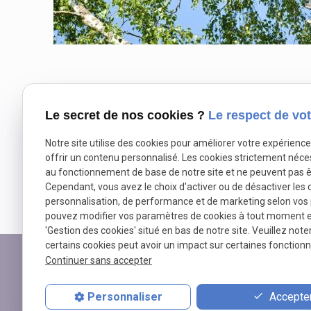
Le secret de nos cookies ?
Le respect de vot
Notre site utilise des cookies pour améliorer votre expérienc
offrir un contenu personnalisé. Les cookies strictement néce
au fonctionnement de base de notre site et ne peuvent pas ê
Cependant, vous avez le choix d'activer ou de désactiver les 
personnalisation, de performance et de marketing selon vos
pouvez modifier vos paramètres de cookies à tout moment en 
'Gestion des cookies' situé en bas de notre site. Veuillez note
certains cookies peut avoir un impact sur certaines fonctionna
Continuer sans accepter
TRAVAUX FORESTIERS BUNOUT
Travaux forestiers et élagage
Accepter
Personnaliser
à
LIVAROT-PAYS-D'AUGE