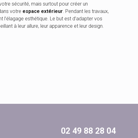
votre sécurité, mais surtout pour créer un
dans votre
espace extérieur
. Pendant les travaux,
t l’élagage esthétique. Le but est d’adapter vos
llant à leur allure, leur apparence et leur design.
02 49 88 28 04