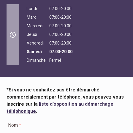
Lundi
07:00-20:00
Mardi
07:00-20:00
Mercredi
07:00-20:00
access_time
Jeudi
07:00-20:00
Vendredi
07:00-20:00
Samedi
07:00-20:00
Dimanche
Fermé
*Si vous ne souhaitez pas être démarché
commercialement par téléphone, vous pouvez vous
inscrire sur la
liste d'opposition au démarchage
téléphonique
.
Nom
*