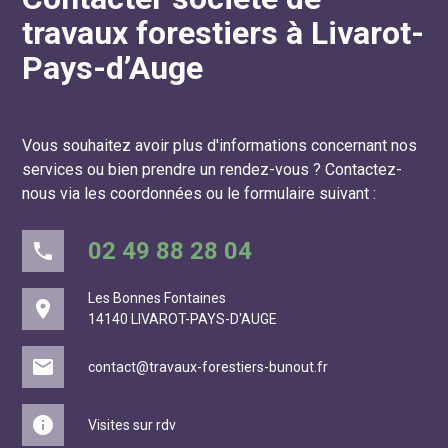
travaux forestiers à Livarot-
Pays-d’Auge
Vous souhaitez avoir plus d'informations concernant nos
services ou bien prendre un rendez-vous ?
Contactez-
nous via les coordonnées ou le formulaire suivant :
02 49 88 28 04
phone
Les Bonnes Fontaines
place
14140 LIVAROT-PAYS-D'AUGE
mail
contact@travaux-forestiers-bunout.fr
info
Visites sur rdv