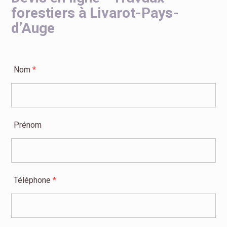
forestiers à Livarot-Pays-
d’Auge
Nom
*
Prénom
Téléphone
*